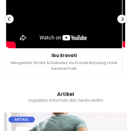
Ibu Eravati
Mengalami Stroke & Diabetes, bu Eravati Berjuang Untuk
Kembali Pulih
Artikel
Dapatkan informasi dan berita terkini
ARTIKEL