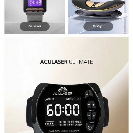
Dr Laser
Dr Qyu