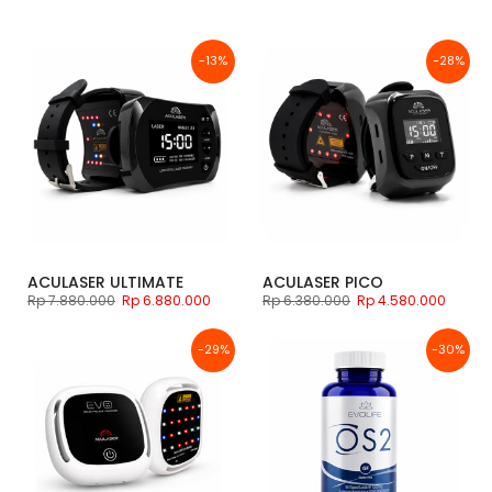
-13%
-28%
ACULASER ULTIMATE
ACULASER PICO
Rp 7.880.000
Rp 6.880.000
Rp 6.380.000
Rp 4.580.000
-29%
-30%