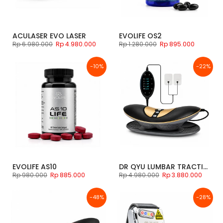
ACULASER EVO LASER
EVOLIFE OS2
Rp 6.980.000
Rp 4.980.000
Rp 1.280.000
Rp 895.000
-10%
-22%
EVOLIFE AS10
DR QYU LUMBAR TRACTION DEVICE PREMIUM
Rp 980.000
Rp 885.000
Rp 4.980.000
Rp 3.880.000
-48%
-28%