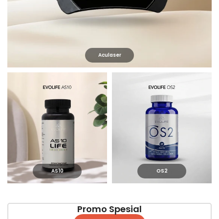
Aculaser
AS10
OS2
Promo Spesial