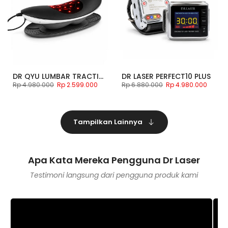
DR QYU LUMBAR TRACTION DEVICE
DR LASER PERFECT10 PLUS
Rp 4.980.000
Rp 2.599.000
Rp 6.880.000
Rp 4.980.000
Tampilkan Lainnya
Apa Kata Mereka Pengguna Dr Laser
Testimoni langsung dari pengguna produk kami